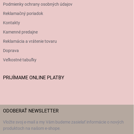
Podmienky ochrany osobných údajov
Reklamačný poriadok
Kontakty
Kamenné predajne
Reklamácia a vrátenie tovaru
Doprava
Veľkostné tabuľky
PRIJÍMAME ONLINE PLATBY
ODOBERAŤ NEWSLETTER
Vložte svoj e-mail a my Vám budeme zasielať informácie o nových
produktoch na našom e-shope.