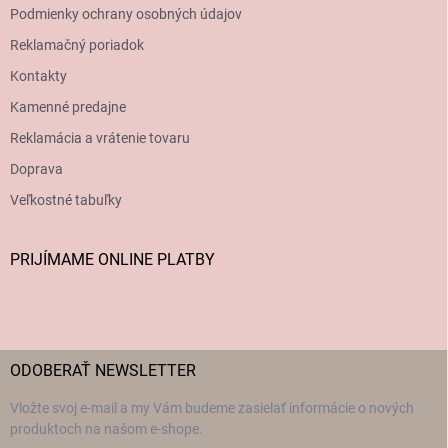
Podmienky ochrany osobných údajov
Reklamačný poriadok
Kontakty
Kamenné predajne
Reklamácia a vrátenie tovaru
Doprava
Veľkostné tabuľky
PRIJÍMAME ONLINE PLATBY
ODOBERAŤ NEWSLETTER
Vložte svoj e-mail a my Vám budeme zasielať informácie o nových
produktoch na našom e-shope.