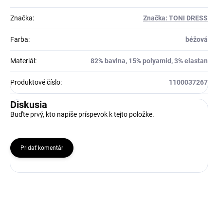
Značka
:
Značka: TONI DRESS
Farba
:
béžová
Materiál
:
82% bavlna, 15% polyamid, 3% elastan
Produktové číslo
:
1100037267
Diskusia
Buďte prvý, kto napíše príspevok k tejto položke.
Pridať komentár