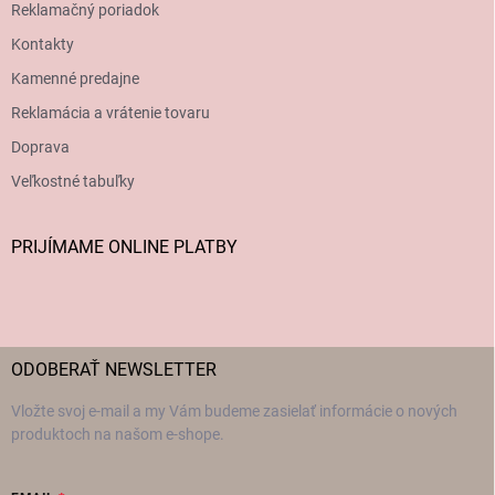
Reklamačný poriadok
Kontakty
Kamenné predajne
Reklamácia a vrátenie tovaru
Doprava
Veľkostné tabuľky
PRIJÍMAME ONLINE PLATBY
ODOBERAŤ NEWSLETTER
Vložte svoj e-mail a my Vám budeme zasielať informácie o nových
produktoch na našom e-shope.