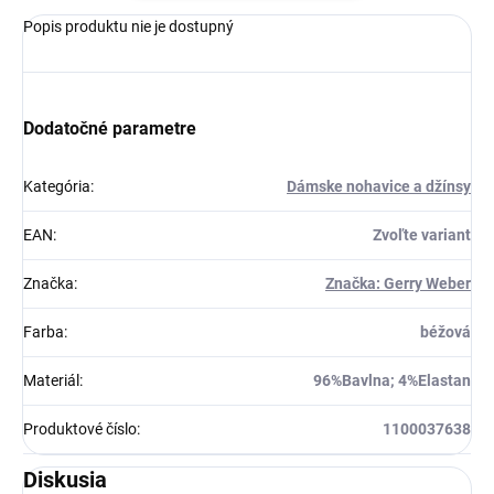
Popis produktu nie je dostupný
Dodatočné parametre
Kategória
:
Dámske nohavice a džínsy
EAN
:
Zvoľte variant
Značka
:
Značka: Gerry Weber
Farba
:
béžová
Materiál
:
96%Bavlna; 4%Elastan
Produktové číslo
:
1100037638
Diskusia