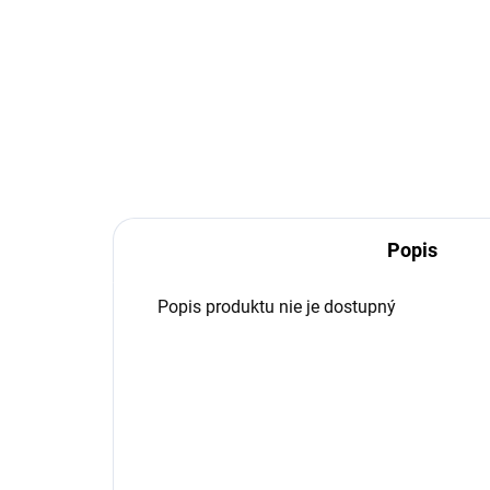
Detail
Brax
Bra
Popis
Popis produktu nie je dostupný