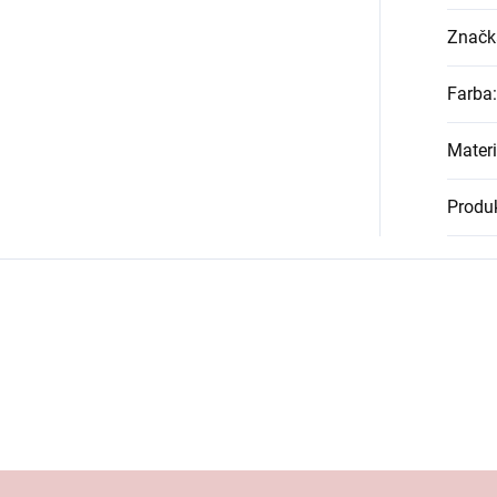
Značk
Farba
:
Materi
Produk