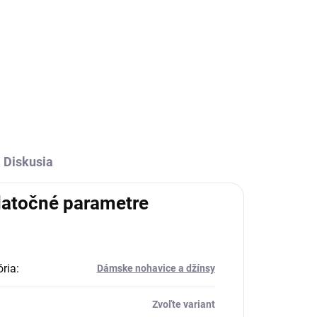
l
Diskusia
atočné parametre
ria
:
Dámske nohavice a džínsy
Zvoľte variant