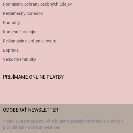
Podmienky ochrany osobných údajov
Reklamačný poriadok
Kontakty
Kamenné predajne
Reklamácia a vrátenie tovaru
Doprava
Veľkostné tabuľky
PRIJÍMAME ONLINE PLATBY
ODOBERAŤ NEWSLETTER
Vložte svoj e-mail a my Vám budeme zasielať informácie o nových
produktoch na našom e-shope.