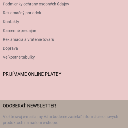
Podmienky ochrany osobných údajov
Reklamačný poriadok
Kontakty
Kamenné predajne
Reklamácia a vrátenie tovaru
Doprava
Veľkostné tabuľky
PRIJÍMAME ONLINE PLATBY
ODOBERAŤ NEWSLETTER
Vložte svoj e-mail a my Vám budeme zasielať informácie o nových
produktoch na našom e-shope.