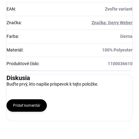
EAN
:
Zvoľte variant
Značka
:
Značka: Gerry Weber
Farba
:
čierna
Materiál
:
100% Polyester
Produktové číslo
:
1100036610
Diskusia
Buďte prvý, kto napíše príspevok k tejto položke.
Pridať komentár