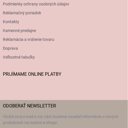
Podmienky ochrany osobných údajov
Reklamačný poriadok
Kontakty
Kamenné predajne
Reklamácia a vrátenie tovaru
Doprava
Veľkostné tabuľky
PRIJÍMAME ONLINE PLATBY
ODOBERAŤ NEWSLETTER
Vložte svoj e-mail a my Vám budeme zasielať informácie o nových
produktoch na našom e-shope.