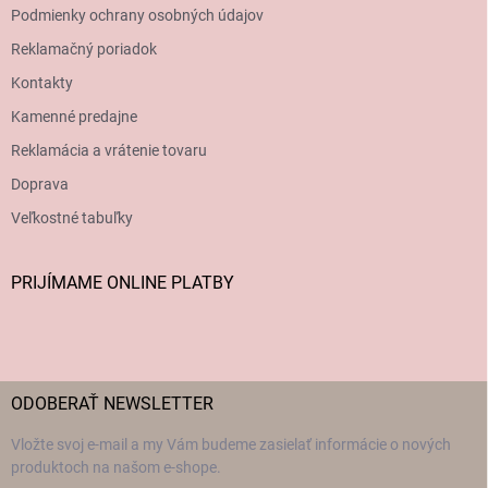
Podmienky ochrany osobných údajov
Reklamačný poriadok
Kontakty
Kamenné predajne
Reklamácia a vrátenie tovaru
Doprava
Veľkostné tabuľky
PRIJÍMAME ONLINE PLATBY
ODOBERAŤ NEWSLETTER
Vložte svoj e-mail a my Vám budeme zasielať informácie o nových
produktoch na našom e-shope.