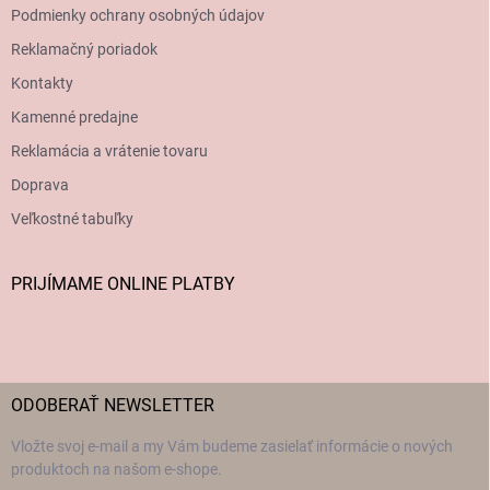
Podmienky ochrany osobných údajov
Reklamačný poriadok
Kontakty
Kamenné predajne
Reklamácia a vrátenie tovaru
Doprava
Veľkostné tabuľky
PRIJÍMAME ONLINE PLATBY
ODOBERAŤ NEWSLETTER
Vložte svoj e-mail a my Vám budeme zasielať informácie o nových
produktoch na našom e-shope.