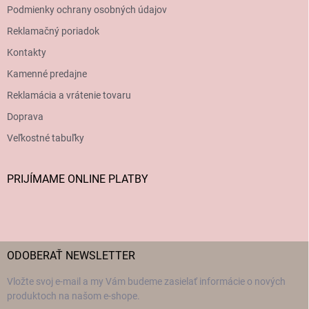
Podmienky ochrany osobných údajov
Reklamačný poriadok
Kontakty
Kamenné predajne
Reklamácia a vrátenie tovaru
Doprava
Veľkostné tabuľky
PRIJÍMAME ONLINE PLATBY
ODOBERAŤ NEWSLETTER
Vložte svoj e-mail a my Vám budeme zasielať informácie o nových
produktoch na našom e-shope.