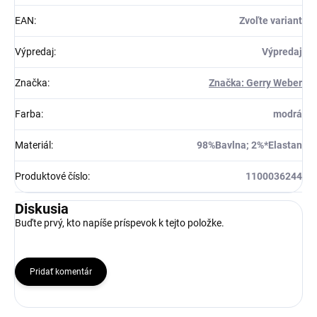
EAN
:
Zvoľte variant
Výpredaj
:
Výpredaj
Značka
:
Značka: Gerry Weber
Farba
:
modrá
Materiál
:
98%Bavlna; 2%*Elastan
Produktové číslo
:
1100036244
Diskusia
Buďte prvý, kto napíše príspevok k tejto položke.
Pridať komentár