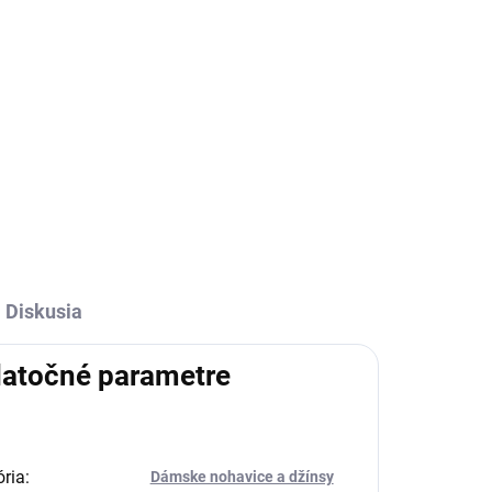
Diskusia
atočné parametre
ria
:
Dámske nohavice a džínsy