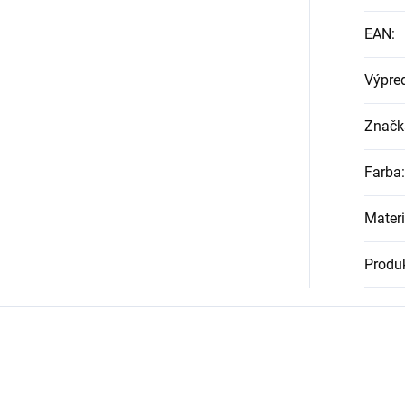
EAN
:
Výpre
Značk
Farba
:
Materi
Produk