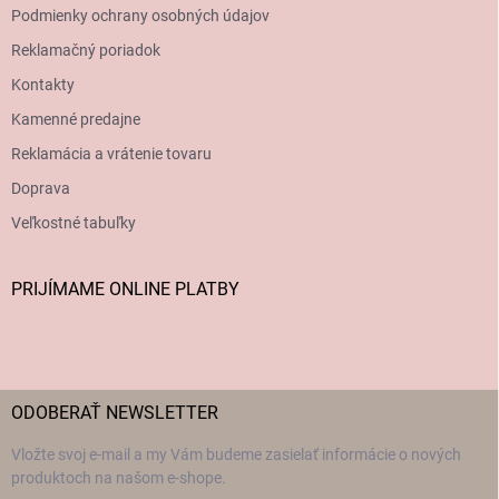
Podmienky ochrany osobných údajov
Reklamačný poriadok
Kontakty
Kamenné predajne
Reklamácia a vrátenie tovaru
Doprava
Veľkostné tabuľky
PRIJÍMAME ONLINE PLATBY
ODOBERAŤ NEWSLETTER
Vložte svoj e-mail a my Vám budeme zasielať informácie o nových
produktoch na našom e-shope.