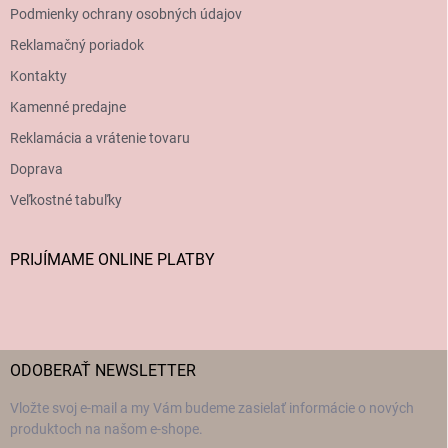
Podmienky ochrany osobných údajov
Reklamačný poriadok
Kontakty
Kamenné predajne
Reklamácia a vrátenie tovaru
Doprava
Veľkostné tabuľky
PRIJÍMAME ONLINE PLATBY
ODOBERAŤ NEWSLETTER
Vložte svoj e-mail a my Vám budeme zasielať informácie o nových
produktoch na našom e-shope.