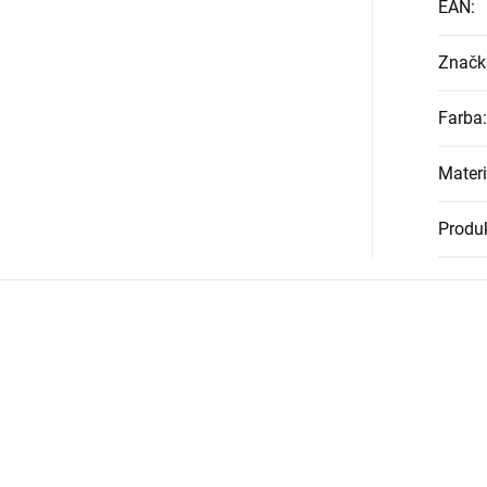
EAN
:
Značk
Farba
:
Materi
Produk