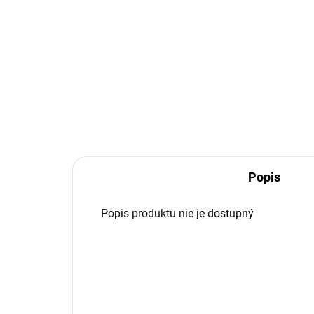
Detail
Rabe
TON
Popis
Popis produktu nie je dostupný