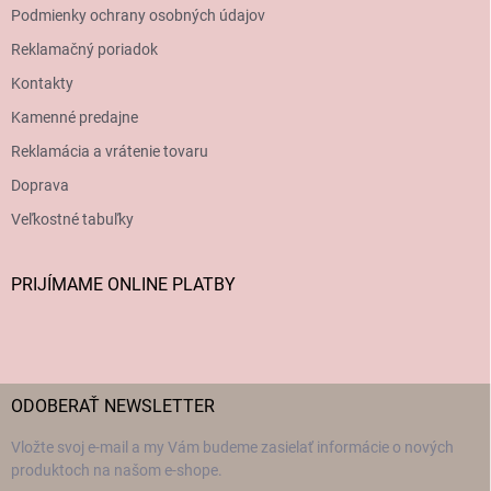
Podmienky ochrany osobných údajov
Reklamačný poriadok
Kontakty
Kamenné predajne
Reklamácia a vrátenie tovaru
Doprava
Veľkostné tabuľky
PRIJÍMAME ONLINE PLATBY
ODOBERAŤ NEWSLETTER
Vložte svoj e-mail a my Vám budeme zasielať informácie o nových
produktoch na našom e-shope.