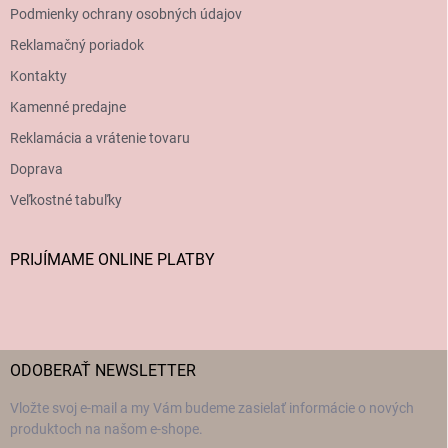
Podmienky ochrany osobných údajov
Reklamačný poriadok
Kontakty
Kamenné predajne
Reklamácia a vrátenie tovaru
Doprava
Veľkostné tabuľky
PRIJÍMAME ONLINE PLATBY
ODOBERAŤ NEWSLETTER
Vložte svoj e-mail a my Vám budeme zasielať informácie o nových
produktoch na našom e-shope.