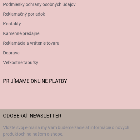
Podmienky ochrany osobných údajov
Reklamačný poriadok
Kontakty
Kamenné predajne
Reklamácia a vrátenie tovaru
Doprava
Veľkostné tabuľky
PRIJÍMAME ONLINE PLATBY
ODOBERAŤ NEWSLETTER
Vložte svoj e-mail a my Vám budeme zasielať informácie o nových
produktoch na našom e-shope.