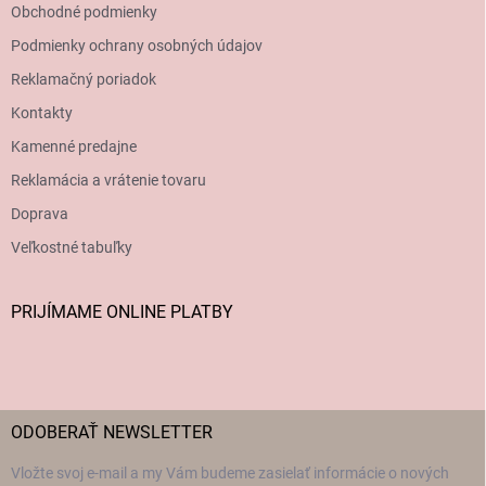
Obchodné podmienky
Podmienky ochrany osobných údajov
Reklamačný poriadok
Kontakty
Kamenné predajne
Reklamácia a vrátenie tovaru
Doprava
Veľkostné tabuľky
PRIJÍMAME ONLINE PLATBY
ODOBERAŤ NEWSLETTER
Vložte svoj e-mail a my Vám budeme zasielať informácie o nových