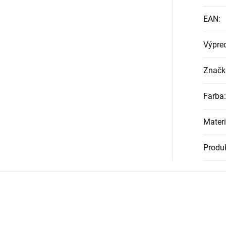
EAN
:
Výpre
Značk
Farba
:
Materi
Produk