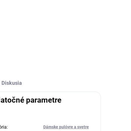
l
Diskusia
atočné parametre
ria
:
Dámske pulóvre a svetre