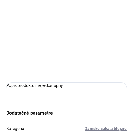
€109,99
Jednotková
ZVOĽTE VARIANT
cena:
VEĽKOSŤ
−
+
Pridať do košíka
OPÝTAŤ SA
Popis produktu nie je dostupný
Dodatočné parametre
Kategória
:
Dámske saká a blejzre