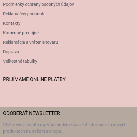
Podmienky ochrany osobných údajov
Reklamačný poriadok
Kontakty
Kamenné predajne
Reklamácia a vrátenie tovaru
Doprava
Veľkostné tabuľky
PRIJÍMAME ONLINE PLATBY
ODOBERAŤ NEWSLETTER
Vložte svoj e-mail a my Vám budeme zasielať informácie o nových
produktoch na našom e-shope.