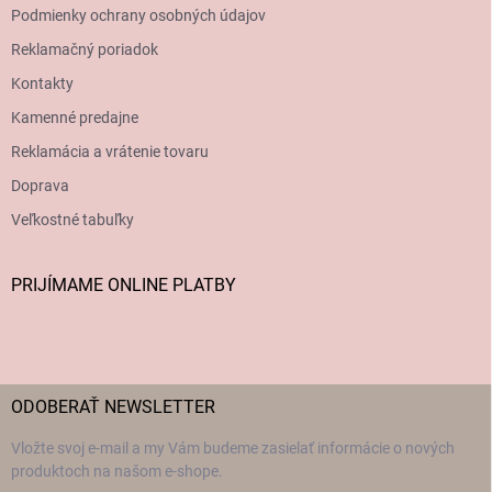
Podmienky ochrany osobných údajov
Reklamačný poriadok
Kontakty
Kamenné predajne
Reklamácia a vrátenie tovaru
Doprava
Veľkostné tabuľky
PRIJÍMAME ONLINE PLATBY
ODOBERAŤ NEWSLETTER
Vložte svoj e-mail a my Vám budeme zasielať informácie o nových
produktoch na našom e-shope.