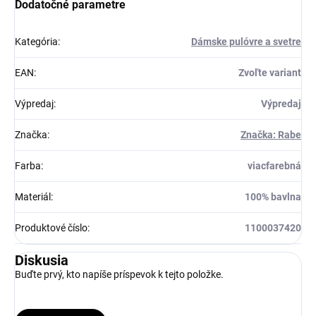
Dodatočné parametre
Kategória
:
Dámske pulóvre a svetre
EAN
:
Zvoľte variant
Výpredaj
:
Výpredaj
Značka
:
Značka: Rabe
Farba
:
viacfarebná
Materiál
:
100% bavlna
Produktové číslo
:
1100037420
Diskusia
Buďte prvý, kto napíše príspevok k tejto položke.