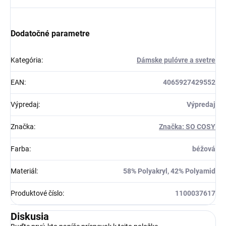
Dodatočné parametre
Kategória
:
Dámske pulóvre a svetre
EAN
:
4065927429552
Výpredaj
:
Výpredaj
Značka
:
Značka: SO COSY
Farba
:
béžová
Materiál
:
58% Polyakryl, 42% Polyamid
Produktové číslo
:
1100037617
Diskusia